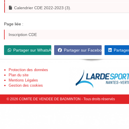
Calendrier CDE 2022-2023 (3).
Page liée :
Inscription CDE
Partager sur WhatsApp
Partager sur Facebook
Partager
Protection des données
Retrouvez-nous
Plan du site
Facebook
Mentions Légales
Gestion des cookies
© 2026 COMITE DE VENDEE DE BADMINTON - Tous droits réservés