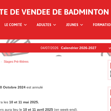
TE DE VENDEE DE BADMINTON
LE COMITÉ
ADULTES
JEUNES
FORMATI
04/07/2026
Calendrier 2026-2027
ven.
Stages Pré-filières
0 Octobre 2024
est annulé
ra les
10 et 11
mai 2025.
rs aura lieu le
10 et 11 avril 2025
(en week-end).