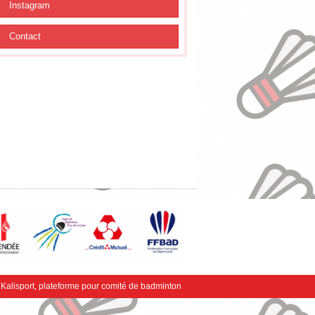
Instagram
Contact
r
Kalisport, plateforme pour comité de badminton