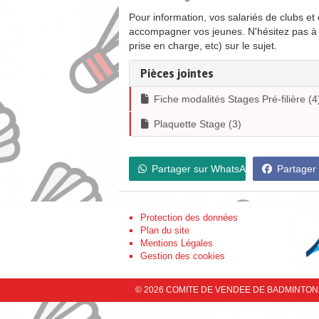
Pour information, vos salariés de clubs e
accompagner vos jeunes. N'hésitez pas à 
prise en charge, etc) sur le sujet.
Pièces jointes
Fiche modalités Stages Pré-filière (4
Plaquette Stage (3)
Partager sur WhatsApp
Partager
Protection des données
Plan du site
Mentions Légales
Gestion des cookies
© 2026 COMITE DE VENDEE DE BADMINTON - T