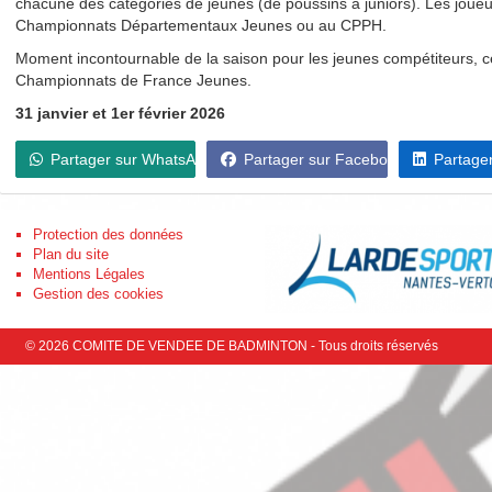
chacune des catégories de jeunes (de poussins à juniors). Les joueur
Championnats Départementaux Jeunes ou au CPPH.
Moment incontournable de la saison pour les jeunes compétiteurs, ce
Championnats de France Jeunes.
31 janvier et 1er février 2026
Partager sur WhatsApp
Partager sur Facebook
Partager
Protection des données
Retrouvez-nous
Plan du site
Facebook
Mentions Légales
Gestion des cookies
© 2026 COMITE DE VENDEE DE BADMINTON - Tous droits réservés