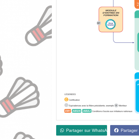
Partager sur WhatsApp
Partager