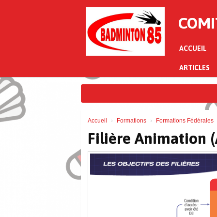
Panneau de gestion des cookies
COMI
ACCUEIL
ARTICLES
Accueil
Formations
Formations Fédérales
Filière Animation 