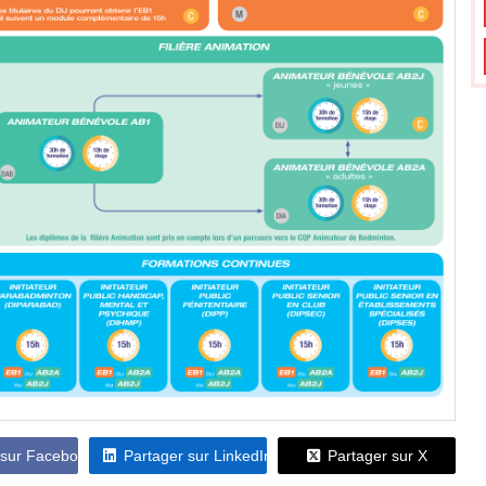
 sur Facebook
Partager sur LinkedIn
Partager sur X